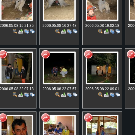
2006.05.08 15.21.35
2006.05.08 16.27.48
2006.05.08 19.02.18
200
2006.05.08 22.07.13
2006.05.08 22.07.57
2006.05.08 22.09.01
200