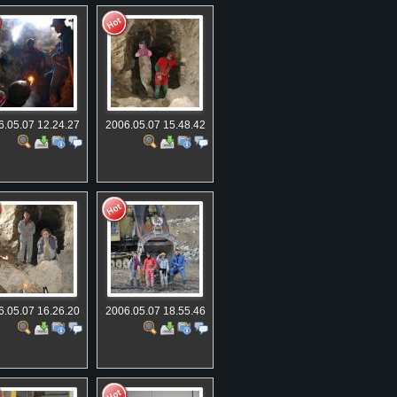
6.05.07 12.24.27
2006.05.07 15.48.42
6.05.07 16.26.20
2006.05.07 18.55.46