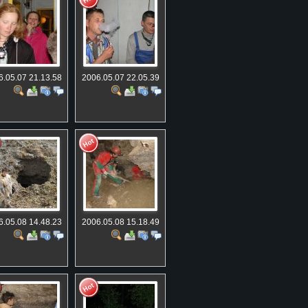
6.05.07 21.13.58
2006.05.07 22.05.39
6.05.08 14.48.23
2006.05.08 15.18.49