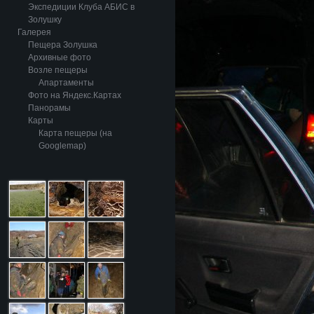
Экспедиции Клуба АБИС в
Золушку
Галерея
Пещера Золушка
Архивные фото
Возле пещеры
Апартаменты
Фото на Яндекс.Картах
Панорамы
Карты
Карта пещеры (на
Googlemap)