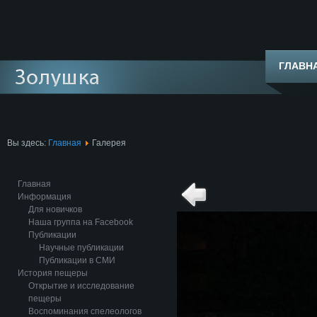
ГЛАВН
Вы здесь:
Главная
Галерея
Главная
Информация
Для новичков
Наша группа на Facebook
Публикации
Научные публикации
Публикации в СМИ
История пещеры
Открытие и исследование
пещеры
Воспоминания спелеологов