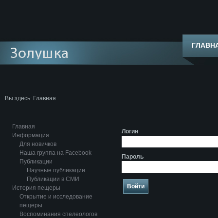
ГЛАВН
Вы здесь:
Главная
Главная
Логин
Информация
Для новичков
Наша группа на Facebook
Пароль
Публикации
Научные публикации
Публикации в СМИ
Войти
История пещеры
Открытие и исследование
пещеры
Воспоминания спелеологов