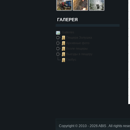
ГАЛЕРЕЯ
Galleries
Пещера Золушка
Архивные фото
Возле пещеры
Выезды в пещеру
Глобус
Copyright © 2010 - 2026 ABIS . All rights res