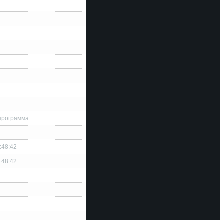
программа
:48:42
:48:42