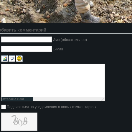
обавить комментарий
Имя (обязательное)
E-Mail
Осталось:
1000
символов
Подписаться на уведомления о новых комментариях