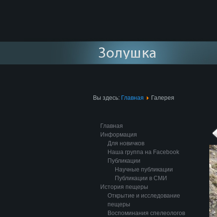
Вы здесь:
Главная
Галерея
Главная
Информация
Для новичков
Наша группа на Facebook
Публикации
Научные публикации
Публикации в СМИ
История пещеры
Открытие и исследование
пещеры
Воспоминания спелеологов