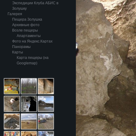
Экспедиции Клуба АБИС в
Золушку
Галерея
Пещера Золушка
Архивные фото
Возле пещеры
Апартаменты
Фото на Яндекс.Картах
Панорамы
Карты
Карта пещеры (на
Googlemap)