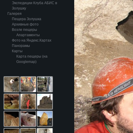
Экспедиции Клуба АБИС в
Золушку
Галерея
Пещера Золушка
Архивные фото
Возле пещеры
Апартаменты
Фото на Яндекс.Картах
Панорамы
Карты
Карта пещеры (на
Googlemap)