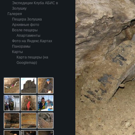
Экспедиции Клуба АБИС в
Золушку
Галерея
Пещера Золушка
Архивные фото
Возле пещеры
Апартаменты
Фото на Яндекс.Картах
Панорамы
Карты
Карта пещеры (на
Googlemap)