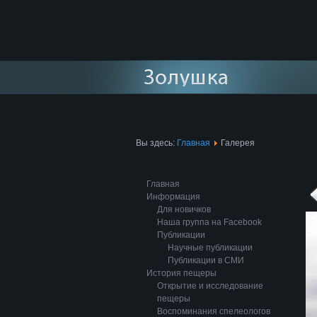
Вы здесь:
Главная
Галерея
Главная
Информация
Для новичков
Наша группа на Facebook
Публикации
Научные публикации
Публикации в СМИ
История пещеры
Открытие и исследование
пещеры
Воспоминания спелеологов