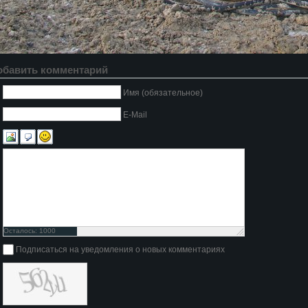
обавить комментарий
Имя (обязательное)
E-Mail
Осталось:
1000
символов
Подписаться на уведомления о новых комментариях