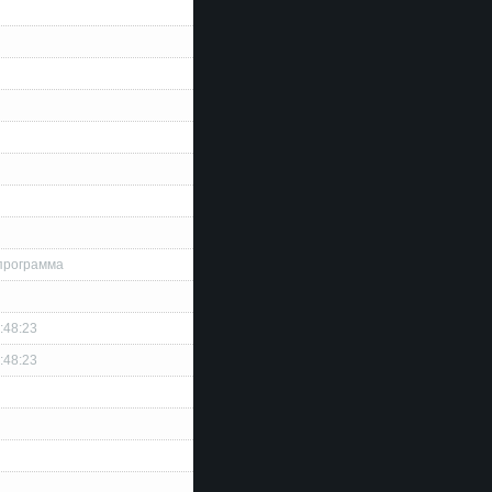
программа
:48:23
:48:23