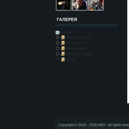
ГАЛЕРЕЯ
Galleries
Пещера Золушка
Архивные фото
Возле пещеры
Выезды в пещеру
Глобус
Copyright © 2010 - 2026 ABIS . All rights res