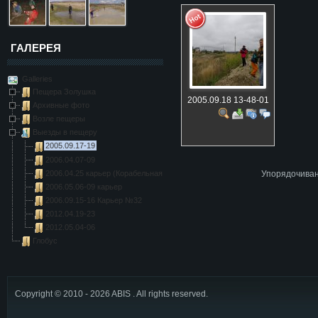
ГАЛЕРЕЯ
Galleries
Пещера Золушка
2005.09.18 13-48-01
Архивные фото
Возле пещеры
Выезды в пещеру
2005.09.17-19
2006.04.07-09
2006.04.25 карьер (Корабельная, Орлиная)
Упорядочива
2006.05.06-09 карьер
2006.09.15-16 Карьер №32
2012.04.19-23
2012.05.04-06
Глобус
Copyright © 2010 - 2026 ABIS . All rights reserved.