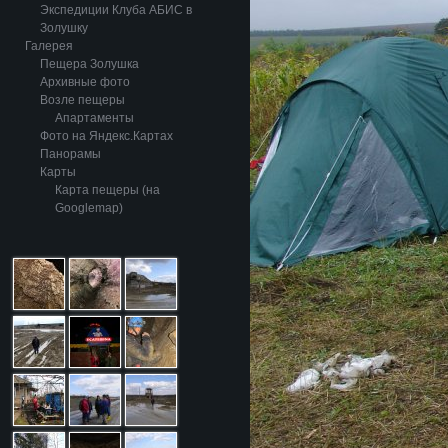
Экспедиции Клуба АБИС в
Золушку
Галерея
Пещера Золушка
Архивные фото
Возле пещеры
Апартаменты
Фото на Яндекс.Картах
Панорамы
Карты
Карта пещеры (на
Googlemap)