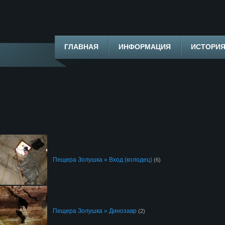
ГЛАВНАЯ
ИНФОРМАЦИЯ
ИСТОРИ
Пещера Золушка » Вход (колодец)
(6)
Пещера Золушка » Динозавр
(2)