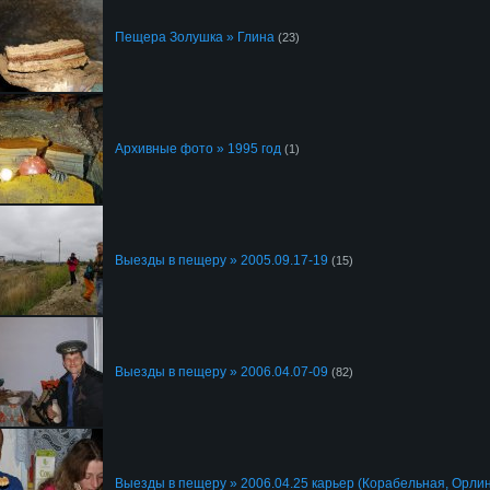
Пещера Золушка » Глина
(23)
Архивные фото » 1995 год
(1)
Выезды в пещеру » 2005.09.17-19
(15)
Выезды в пещеру » 2006.04.07-09
(82)
Выезды в пещеру » 2006.04.25 карьер (Корабельная, Орли