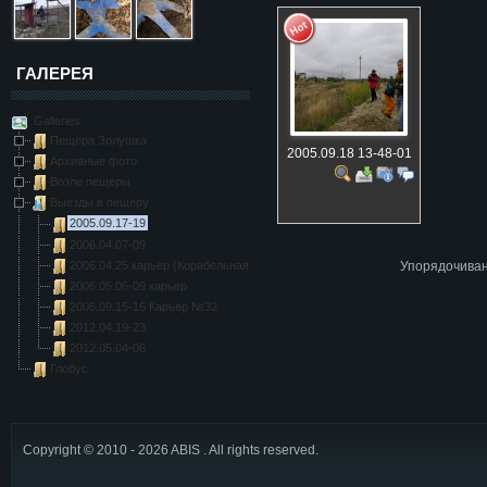
ГАЛЕРЕЯ
Galleries
Пещера Золушка
2005.09.18 13-48-01
Архивные фото
Возле пещеры
Выезды в пещеру
2005.09.17-19
2006.04.07-09
2006.04.25 карьер (Корабельная, Орлиная)
Упорядочива
2006.05.06-09 карьер
2006.09.15-16 Карьер №32
2012.04.19-23
2012.05.04-06
Глобус
Copyright © 2010 - 2026 ABIS . All rights reserved.