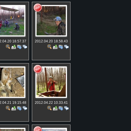
2.04.20 18.57.37
2012.04.20 18.58.43
2.04.21 19.15.48
2012.04.22 10.33.41