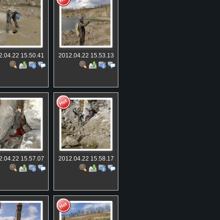
2.04.22 15.50.41
2012.04.22 15.53.13
2.04.22 15.57.07
2012.04.22 15.58.17