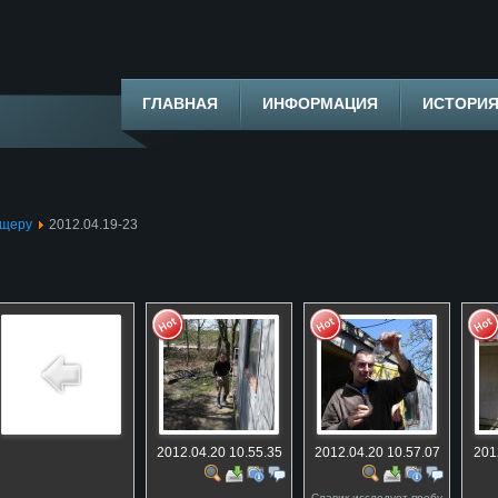
ГЛАВНАЯ
ИНФОРМАЦИЯ
ИСТОРИ
ещеру
2012.04.19-23
2012.04.20 10.55.35
2012.04.20 10.57.07
201
Славик исследует пробу