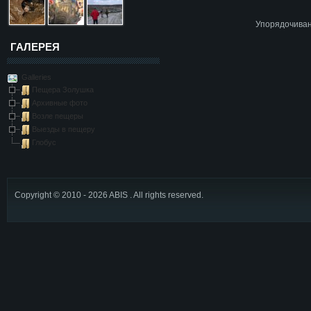
Упорядочива
ГАЛЕРЕЯ
Galleries
Пещера Золушка
Архивные фото
Возле пещеры
Выезды в пещеру
Глобус
Copyright © 2010 - 2026 ABIS . All rights reserved.