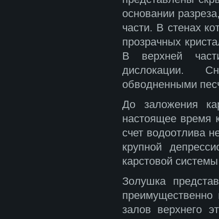
основании разреза
части. В стенах к
прозрачных криста
В верхней част
дислокации. С
обводненными песч
До заложения ка
настоящее время к
счет водоотлива не
крупной депресси
карстовой системы
Золушка представ
преимущественно 
залов верхнего э