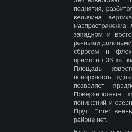
деятельностью 
поднятия, разбито
величина вертик
Распространение 
западном и восто
речными долинами 
сбросом и флекс
примерно 36 кв. к
Площадь извест
поверхность, едв
позволяет пред
Поверхностные к
понижений и озерн
Прут. Естественн
районе нет.