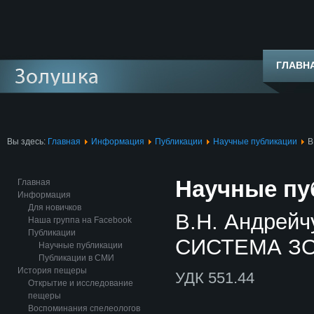
ГЛАВН
Вы здесь:
Главная
Информация
Публикации
Научные публикации
В
Научные пу
Главная
Информация
Для новичков
В.Н. Андрей
Наша группа на Facebook
Публикации
СИСТЕМА ЗО
Научные публикации
Публикации в СМИ
История пещеры
УДК 551.44
Открытие и исследование
пещеры
Воспоминания спелеологов