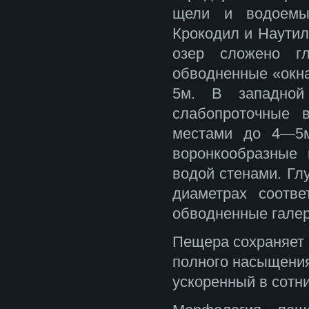
щели и водоемы
Крокодил и Наутил
озер сложено гл
обводненные «окна
5м. В западной
слабопроточные 
местами до 4—5м
воронкообразные
водой стенами. Гл
диаметрах соотв
обводненные галер
Пещера сохраняет 
полного насыщения
ускоренный в сотни