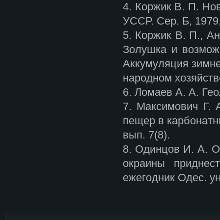
4. Коржик В. П. Н
УССР. Сер. Б, 1979
5. Коржик В. П., 
Золушка и возможн
Аккумуляция зимне
народном хозяйстве
6. Ломаев А. А. Ге
7. Максимович Г. 
пещер в карбонатны
вып. 7(8).
8. Одинцов И. А. 
окраины приднес
ежегодник Одес. ун-