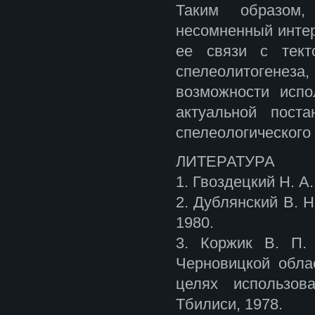
Таким образом,
несомненный интер
ее связи с текто
спелеолитогенеза,
возможности испо
актуальной пост
спелеологического
ЛИТЕРАТУРА
1. Гвоздецкий Н. А
2. Дублянский В. 
1980.
3. Коржик В. П.
Черновицкой обла
целях использов
Тбилиси, 1978.