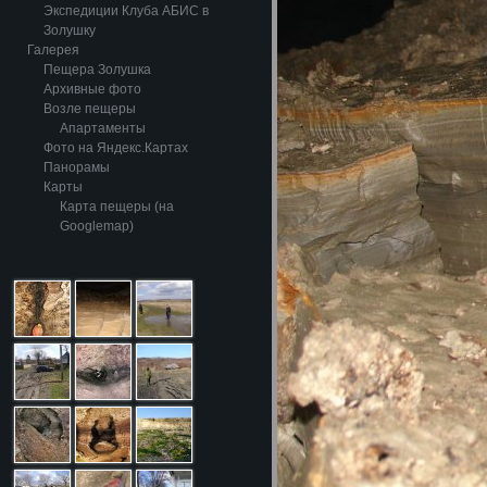
Экспедиции Клуба АБИС в
Золушку
Галерея
Пещера Золушка
Архивные фото
Возле пещеры
Апартаменты
Фото на Яндекс.Картах
Панорамы
Карты
Карта пещеры (на
Googlemap)