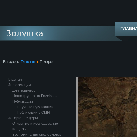
ГЛАВН
Вы здесь:
Главная
Галерея
Главная
Информация
Для новичков
Наша группа на Facebook
Публикации
Научные публикации
Публикации в СМИ
История пещеры
Открытие и исследование
пещеры
Воспоминания спелеологов