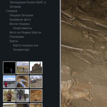
Экспедиции Клуба АБИС в
Золушку
Галерея
Пещера Золушка
Архивные фото
Возле пещеры
Апартаменты
Фото на Яндекс.Картах
Панорамы
Карты
Карта пещеры (на
Googlemap)