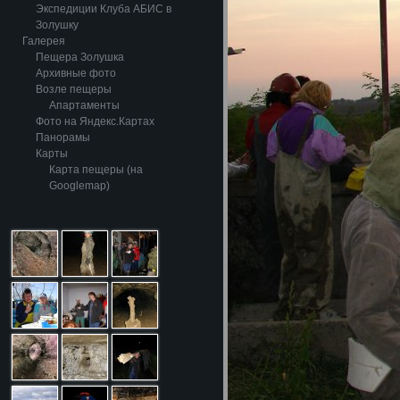
Экспедиции Клуба АБИС в
Золушку
Галерея
Пещера Золушка
Архивные фото
Возле пещеры
Апартаменты
Фото на Яндекс.Картах
Панорамы
Карты
Карта пещеры (на
Googlemap)