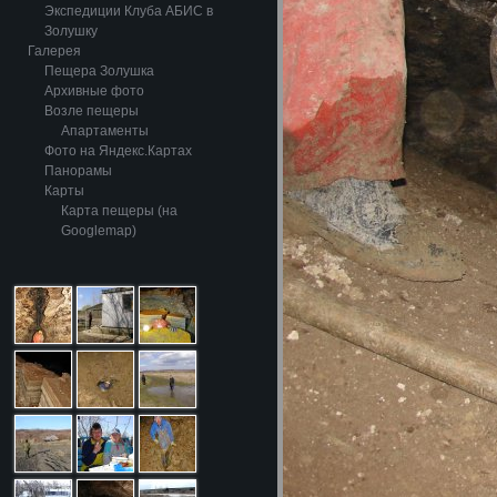
Экспедиции Клуба АБИС в
Золушку
Галерея
Пещера Золушка
Архивные фото
Возле пещеры
Апартаменты
Фото на Яндекс.Картах
Панорамы
Карты
Карта пещеры (на
Googlemap)