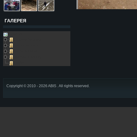
ГАЛЕРЕЯ
Galleries
Пещера Золушка
Архивные фото
Возле пещеры
Выезды в пещеру
Глобус
Copyright © 2010 - 2026 ABIS . All rights reserved.