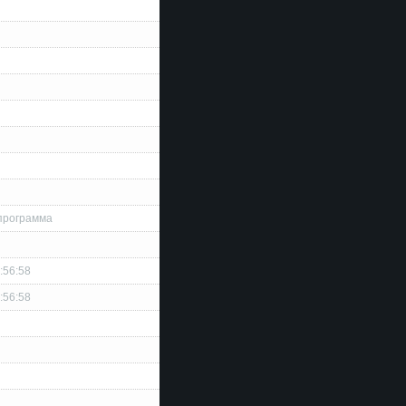
программа
:56:58
:56:58