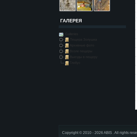
ГАЛЕРЕЯ
Galleries
Пещера Золушка
Архивные фото
Возле пещеры
Выезды в пещеру
Глобус
Copyright © 2010 - 2026 ABIS . All rights res