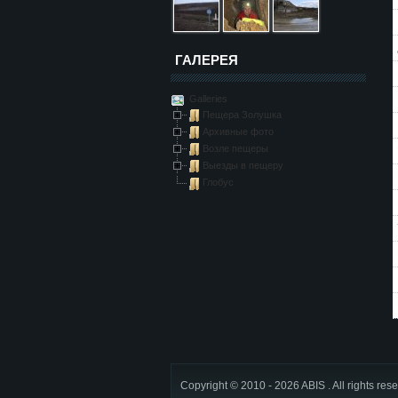
ГАЛЕРЕЯ
Galleries
Пещера Золушка
Архивные фото
Возле пещеры
Выезды в пещеру
Глобус
Copyright © 2010 - 2026 ABIS . All rights res