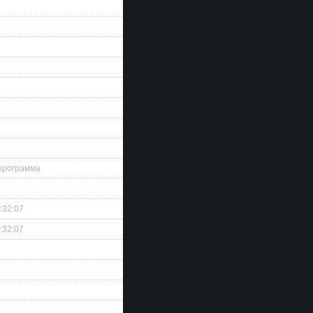
программа
:32:07
:32:07