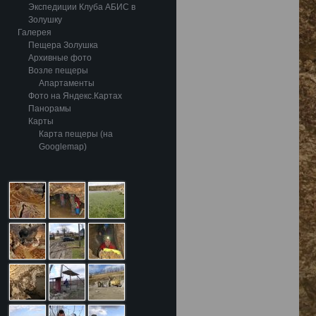
Экспедиции Клуба АБИС в
Золушку
Галерея
Пещера Золушка
Архивные фото
Возле пещеры
Апартаменты
Фото на Яндекс.Картах
Панорамы
Карты
Карта пещеры (на
Googlemap)