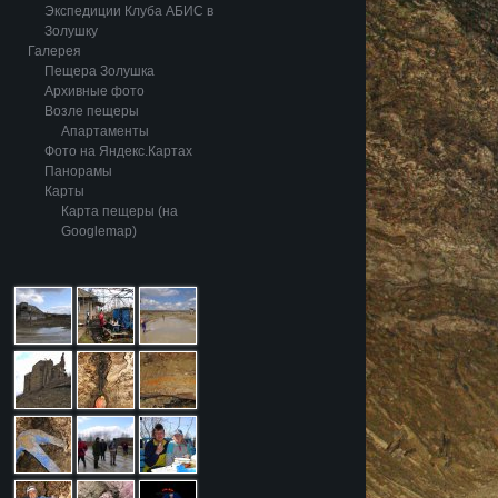
Экспедиции Клуба АБИС в
Золушку
Галерея
Пещера Золушка
Архивные фото
Возле пещеры
Апартаменты
Фото на Яндекс.Картах
Панорамы
Карты
Карта пещеры (на
Googlemap)