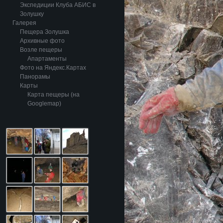
Экспедиции Клуба АБИС в
Золушку
Галерея
Пещера Золушка
Архивные фото
Возле пещеры
Апартаменты
Фото на Яндекс.Картах
Панорамы
Карты
Карта пещеры (на
Googlemap)