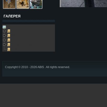
ГАЛЕРЕЯ
Galleries
Пещера Золушка
Архивные фото
Возле пещеры
Выезды в пещеру
Глобус
Copyright © 2010 - 2026 ABIS . All rights reserved.