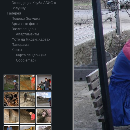
Экспедиции Клуба АБИС в
Золушку
Галерея
Пещера Золушка
Архивные фото
Возле пещеры
Апартаменты
Фото на Яндекс.Картах
Панорамы
Карты
Карта пещеры (на
Googlemap)