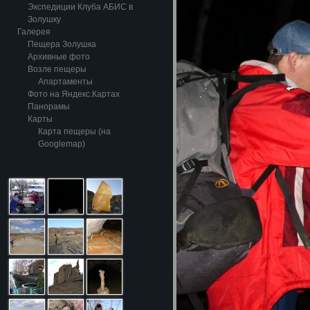
Экспедиции Клуба АБИС в
Золушку
Галерея
Пещера Золушка
Архивные фото
Возле пещеры
Апартаменты
Фото на Яндекс.Картах
Панорамы
Карты
Карта пещеры (на
Googlemap)