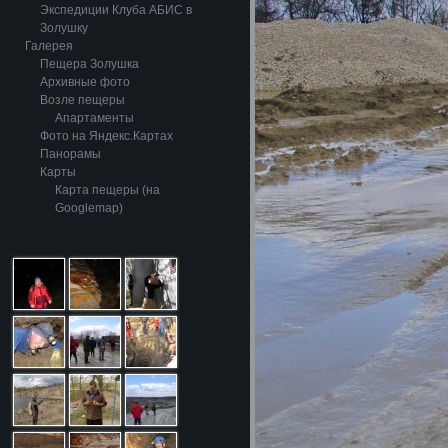
Экспедиции Клуба АБИС в
Золушку
Галерея
Пещера Золушка
Архивные фото
Возле пещеры
Апартаменты
Фото на Яндекс.Картах
Панорамы
Карты
Карта пещеры (на
Googlemap)