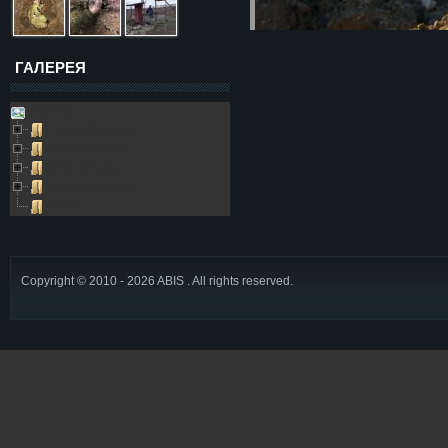
ГАЛЕРЕЯ
Galleries
Пещера Золушка
Архивные фото
Возле пещеры
Выезды в пещеру
Глобус
Copyright © 2010 - 2026 ABIS . All rights reserved.