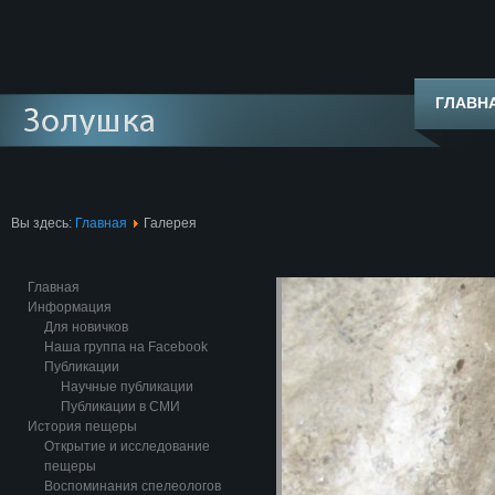
ГЛАВН
Вы здесь:
Главная
Галерея
Главная
Информация
Для новичков
Наша группа на Facebook
Публикации
Научные публикации
Публикации в СМИ
История пещеры
Открытие и исследование
пещеры
Воспоминания спелеологов