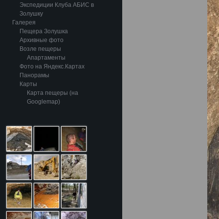
Экспедиции Клуба АБИС в
Золушку
Галерея
Пещера Золушка
Архивные фото
Возле пещеры
Апартаменты
Фото на Яндекс.Картах
Панорамы
Карты
Карта пещеры (на
Googlemap)