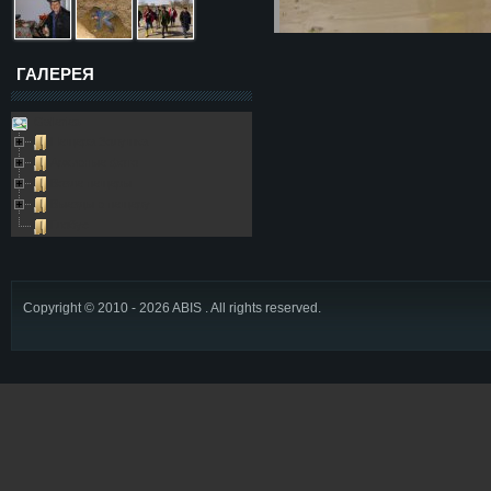
ГАЛЕРЕЯ
Galleries
Пещера Золушка
Архивные фото
Возле пещеры
Выезды в пещеру
Глобус
Copyright © 2010 - 2026 ABIS . All rights reserved.