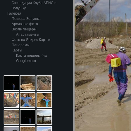
Экспедиции Клуба АБИС в
Золушку
Галерея
Пещера Золушка
Архивные фото
Возле пещеры
Апартаменты
Фото на Яндекс.Картах
Панорамы
Карты
Карта пещеры (на
Googlemap)