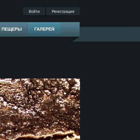
Войти
Регистрация
Я ПЕЩЕРЫ
ГАЛЕРЕЯ