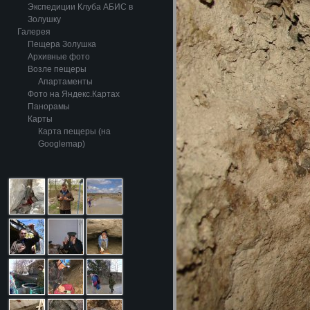
Экспедиции Клуба АБИС в
Золушку
Галерея
Пещера Золушка
Архивные фото
Возле пещеры
Апартаменты
Фото на Яндекс.Картах
Панорамы
Карты
Карта пещеры (на
Googlemap)