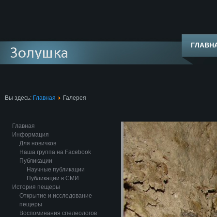
ГЛАВН
Вы здесь:
Главная
Галерея
Главная
Информация
Для новичков
Наша группа на Facebook
Публикации
Научные публикации
Публикации в СМИ
История пещеры
Открытие и исследование
пещеры
Воспоминания спелеологов