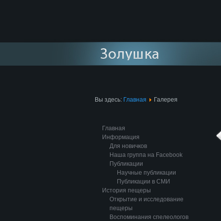
Вы здесь:
Главная
Галерея
Главная
Информация
Для новичков
Наша группа на Facebook
Публикации
Научные публикации
Публикации в СМИ
История пещеры
Открытие и исследование
пещеры
Воспоминания спелеологов