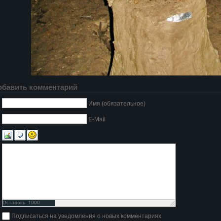
обавить комментарий
Имя (обязательное)
E-Mail
Осталось:
1000
символов
Подписаться на уведомления о новых комментариях