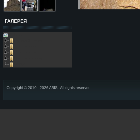
ГАЛЕРЕЯ
Galleries
Пещера Золушка
Архивные фото
Возле пещеры
Выезды в пещеру
Глобус
Copyright © 2010 - 2026 ABIS . All rights reserved.