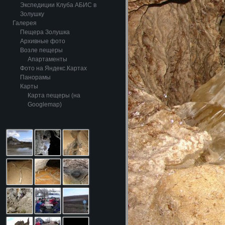
Экспедиции Клуба АБИС в
Золушку
Галерея
Пещера Золушка
Архивные фото
Возле пещеры
Апартаменты
Фото на Яндекс.Картах
Панорамы
Карты
Карта пещеры (на
Googlemap)