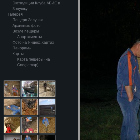
Экспедиции Клуба АБИС в
Золушку
Галерея
Пещера Золушка
Архивные фото
Возле пещеры
Апартаменты
Фото на Яндекс.Картах
Панорамы
Карты
Карта пещеры (на
Googlemap)