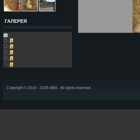
ГАЛЕРЕЯ
Galleries
Пещера Золушка
Архивные фото
Возле пещеры
Выезды в пещеру
Глобус
Copyright © 2010 - 2026 ABIS . All rights reserved.