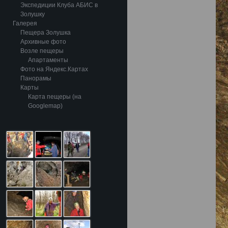
Экспедиции Клуба АБИС в
Золушку
Галерея
Пещера Золушка
Архивные фото
Возле пещеры
Апартаменты
Фото на Яндекс.Картах
Панорамы
Карты
Карта пещеры (на
Googlemap)