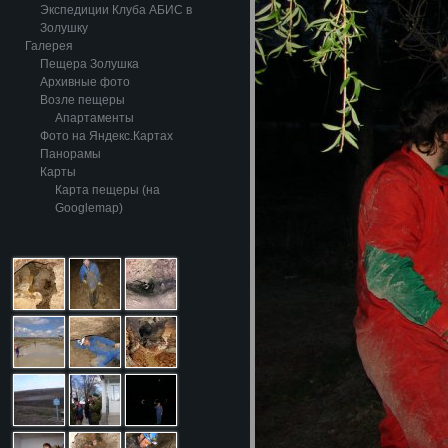
Экспедиции Клуба АБИС в
Золушку
Галерея
Пещера Золушка
Архивные фото
Возле пещеры
Апартаменты
Фото на Яндекс.Картах
Панорамы
Карты
Карта пещеры (на
Googlemap)