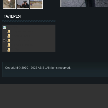
ГАЛЕРЕЯ
Galleries
Пещера Золушка
Архивные фото
Возле пещеры
Выезды в пещеру
Глобус
Copyright © 2010 - 2026 ABIS . All rights reserved.