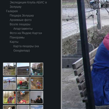
Экспедиции Клуба АБИС в
Золушку
Галерея
Пещера Золушка
Архивные фото
Возле пещеры
Апартаменты
Фото на Яндекс.Картах
Панорамы
Карты
Карта пещеры (на
Googlemap)