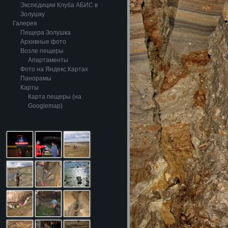
Экспедиции Клуба АБИС в
Золушку
Галерея
Пещера Золушка
Архивные фото
Возле пещеры
Апартаменты
Фото на Яндекс.Картах
Панорамы
Карты
Карта пещеры (на
Googlemap)