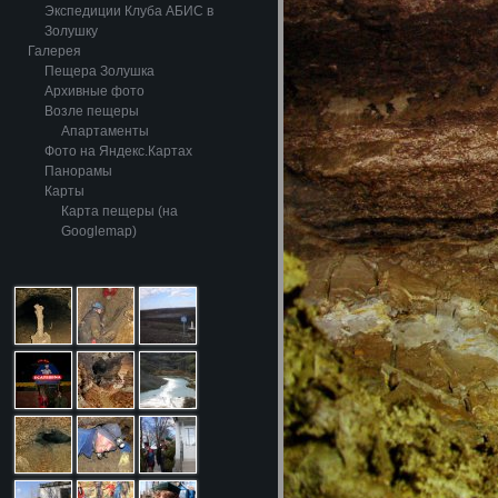
Экспедиции Клуба АБИС в
Золушку
Галерея
Пещера Золушка
Архивные фото
Возле пещеры
Апартаменты
Фото на Яндекс.Картах
Панорамы
Карты
Карта пещеры (на
Googlemap)